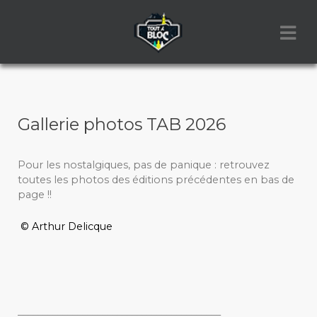
Gallerie photos TAB 2026
Pour les nostalgiques, pas de panique : retrouvez
toutes les photos des éditions précédentes en bas de
page !!
© Arthur Delicque
_________________________________________